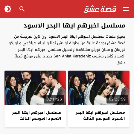
مسلسل اخبرهم ايها البحر الاسود
جميع حلقات مسلسل اخبرهم ايها البحر الاسود اون لاين مترجمة من
قصة عشق بجودة عالية من بطولة اولاش تونا و ايرام هيلفجي و اويكو
غورمان و سنان توزكو مشاهدة وتحميل مسلسل اخبرهم ايها البحر
الاسود كامل يوتيوب ‏‎Sen Anlat Karadeniz حصريا على موقع قصة
عشق
02:11:26
02:23:59
مسلسل اخبرهم ايها البحر
مسلسل اخبرهم ايها البحر
الاسود الموسم الثالث
الاسود الموسم الثالث
الحلقة 11 – الاخيرة
الحلقة 10