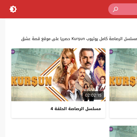
‏‎Kurşun‏ حصريا على موقع قصة عشق
02:02:15
مسلسل الرصاصة الحلقة 4