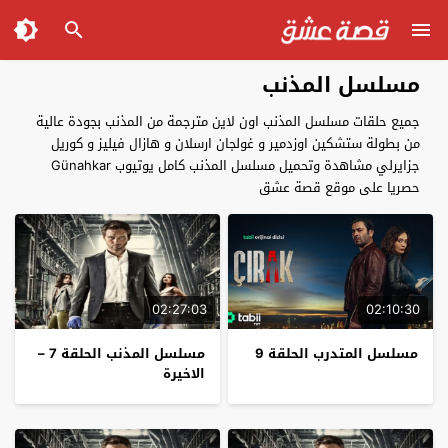
مسلسل المذنب
جميع حلقات مسلسل المذنب اون لاين مترجمة من المذنب بجودة عالية
من بطولة ستشكين اوزدمير و غولجان ارسلان و هازال فيليز و كوريل
جزايرلي مشاهدة وتحميل مسلسل المذنب كامل يوتيوب Günahkar
حصريا على موقع قصة عشق
02:27:03
02:10:30
مسلسل المتدرب الحلقة 9
مسلسل المذنب الحلقة 7 –
الاخيرة