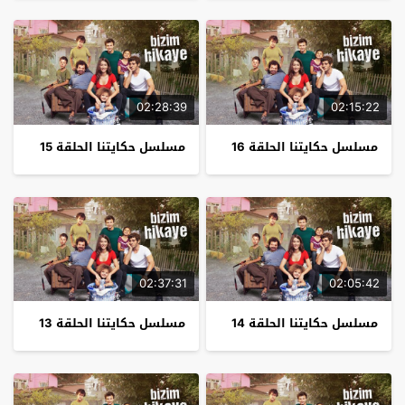
02:28:39
02:15:22
مسلسل حكايتنا الحلقة 16
مسلسل حكايتنا الحلقة 15
02:37:31
02:05:42
مسلسل حكايتنا الحلقة 14
مسلسل حكايتنا الحلقة 13