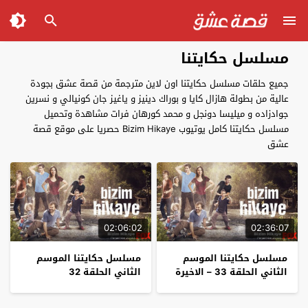
مسلسل حكايتنا
جميع حلقات مسلسل حكايتنا اون لاين مترجمة من قصة عشق بجودة
عالية من بطولة هازال كايا و بوراك دينيز و ياغيز جان كونيالي و نسرين
جوادزاده و ميليسا دونجل و محمد كورهان فرات مشاهدة وتحميل
مسلسل حكايتنا كامل يوتيوب Bizim Hikaye حصريا على موقع قصة
عشق
02:06:02
02:36:07
مسلسل حكايتنا الموسم
مسلسل حكايتنا الموسم
الثاني الحلقة 33 – الاخيرة
الثاني الحلقة 32