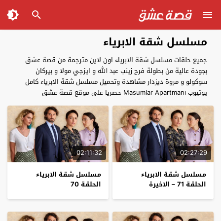
مسلسل شقة الابرياء
جميع حلقات مسلسل شقة الابرياء اون لاين مترجمة من قصة عشق
بجودة عالية من بطولة فرح زينب عبد الله و ايزجي مولا و بيركان
سوكولو و مروة ديزدار مشاهدة وتحميل مسلسل شقة الابرياء كامل
يوتيوب Masumlar Apartmanı‏ حصريا على موقع قصة عشق
02:11:32
02:27:29
مسلسل شقة الابرياء
مسلسل شقة الابرياء
الحلقة 71 – الاخيرة
الحلقة 70