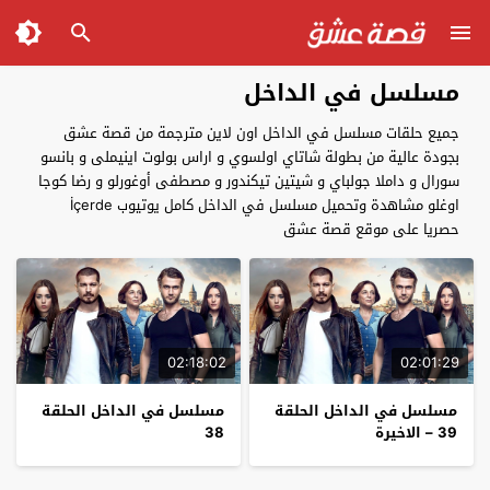
مسلسل في الداخل
جميع حلقات مسلسل في الداخل اون لاين مترجمة من قصة عشق
بجودة عالية من بطولة شاتاي اولسوي و اراس بولوت اينيملى و بانسو
سورال و داملا جولباي و شيتين تيكندور و مصطفى أوغورلو و رضا كوجا
اوغلو مشاهدة وتحميل مسلسل في الداخل كامل يوتيوب İçerde
حصريا على موقع قصة عشق
02:18:02
02:01:29
مسلسل في الداخل الحلقة
مسلسل في الداخل الحلقة
39 – الاخيرة
38