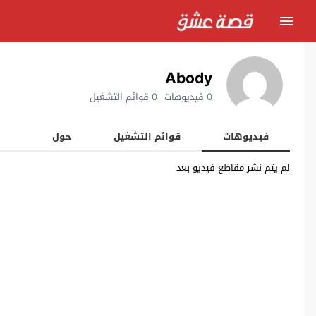
Abody
0 فيديوهات
0 قوائم التشغيل
فيديوهات
قوائم التشغيل
حول
لم يتم نشر مقاطع فيديو بعد