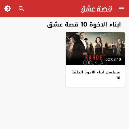
ابناء الاخوة 10 قصة عشق
02:03:16
مسلسل ابناء الاخوة الحلقة
10