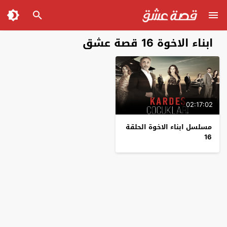
ابناء الاخوة 16 قصة عشق
02:17:02
مسلسل ابناء الاخوة الحلقة
16