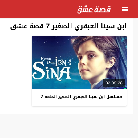
ابن سينا العبقري الصغير 7 قصة عشق
02:35:28
مسلسل ابن سينا العبقري الصغير الحلقة 7