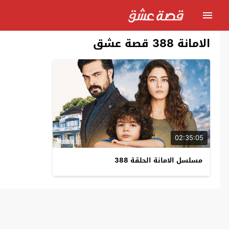
الامانة 388 قصة عشق
02:35:05
مسلسل الامانة الحلقة 388