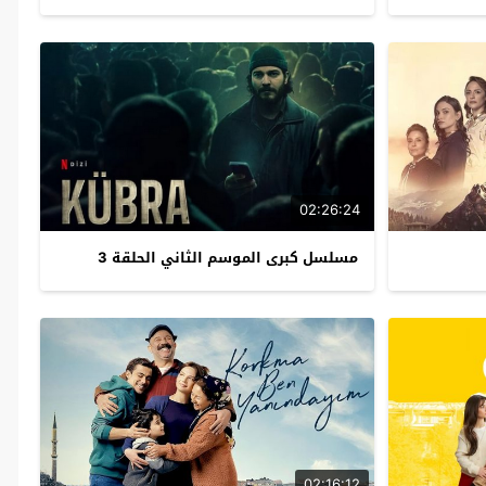
02:26:24
مسلسل كبرى الموسم الثاني الحلقة 3
02:16:12