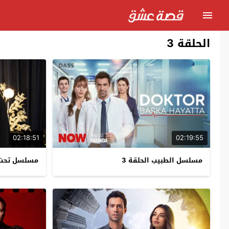
الحلقة 3
02:18:51
02:19:55
مسلسل الطبيب الحلقة 3
مسلسل تحت ن