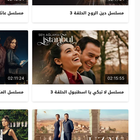
مسلسل دين الروح الحلقة 3
مسلسل عائلة 
02:11:24
02:15:55
مسلسل لا تبكي يا اسطنبول الحلقة 3
مسلسل المتد