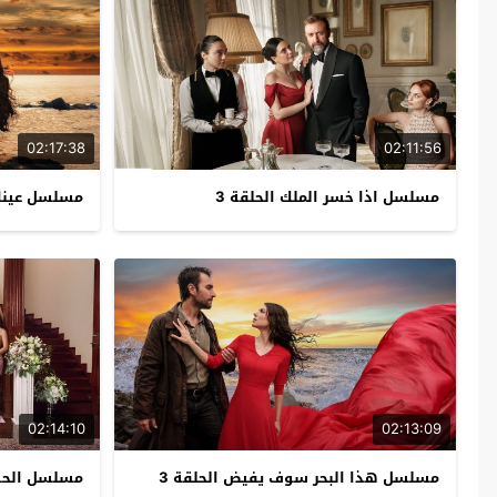
02:17:38
02:11:56
مسلسل اذا خسر الملك الحلقة 3
مسلسل عيناك 
02:14:10
02:13:09
مسلسل هذا البحر سوف يفيض الحلقة 3
مسلسل الحسد