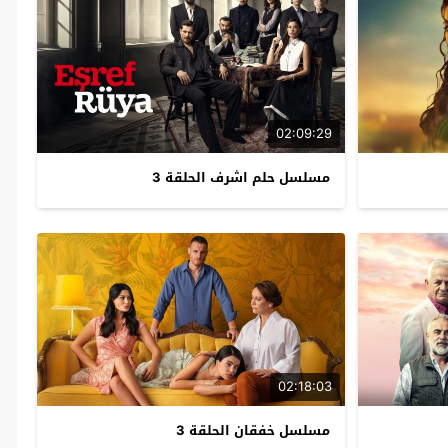
02:09:29
مسلسل حلم اشرف الحلقة 3
02:18:03
مسلسل خفقان الحلقة 3