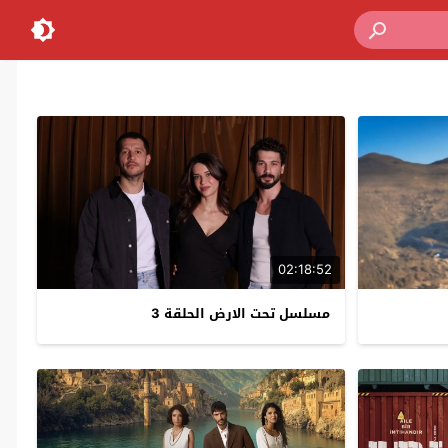
02:18:52
مسلسل تحت الارض الحلقة 3