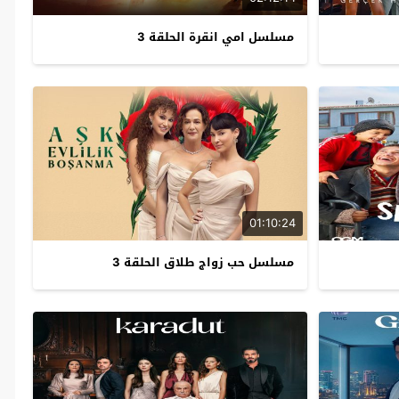
مسلسل امي انقرة الحلقة 3
01:10:24
مسلسل حب زواج طلاق الحلقة 3