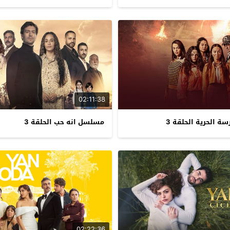
02:11:38
 الحرية الحلقة 3
مسلسل انه حب الحلقة 3
02:22:36