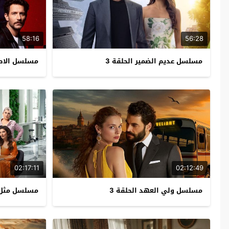
58:16
56:28
مسلسل عديم الضمير الحلقة 3
مسلسل الاطار
02:17:11
02:12:49
مسلسل ولي العهد الحلقة 3
مسلسل مثل ا