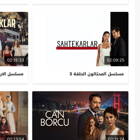
02:15:33
02:09:25
مسلسل المحتالون الحلقة 3
مسلسل الاراض
02:13:54
02:11:24