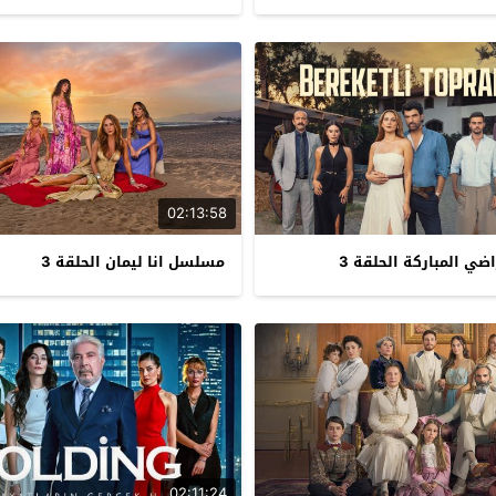
02:13:58
ي المباركة الحلقة 3
مسلسل انا ليمان الحلقة 3
02:11:24