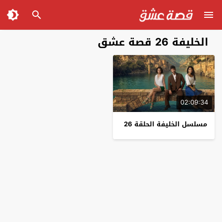
الخليفة 26 قصة عشق
02:09:34
مسلسل الخليفة الحلقة 26