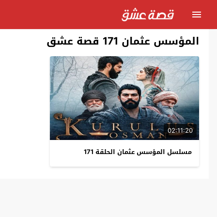
المؤسس عثمان 171 قصة عشق
02:11:20
مسلسل المؤسس عثمان الحلقة 171