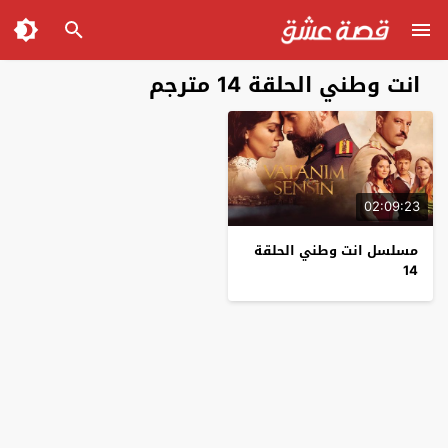
انت وطني الحلقة 14 مترجم
02:09:23
مسلسل انت وطني الحلقة
14