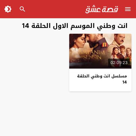
انت وطني الموسم الاول الحلقة 14
02:09:23
مسلسل انت وطني الحلقة
14