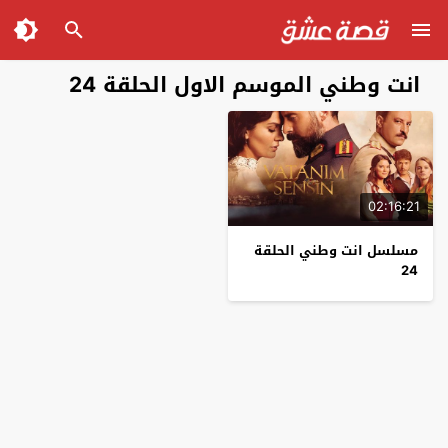
انت وطني الموسم الاول الحلقة 24
02:16:21
مسلسل انت وطني الحلقة
24