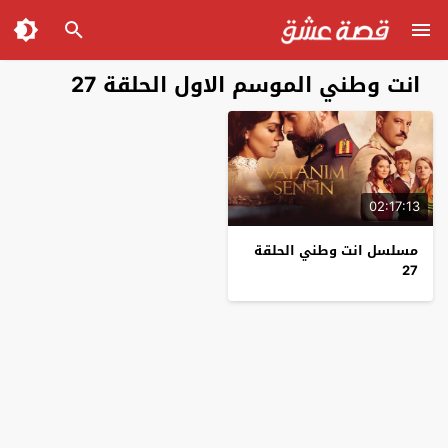
انت وطني الموسم الاول الحلقة 27
02:17:13
مسلسل انت وطني الحلقة
27