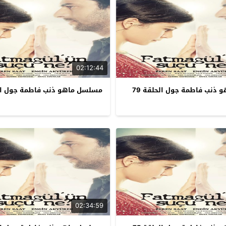
02:12:44
ذنب فاطمة جول الحلقة 79
مسلسل ماهو ذنب فاطمة جول الحل
02:34:59