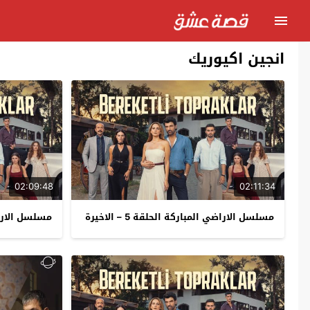
انجين اكيوريك
02:09:48
02:11:34
مسلسل الاراضي المباركة الحلقة 5 – الاخيرة
مسلسل الاراض