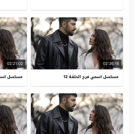
02:21:02
02:36:16
مسلسل اسمي فرح الحلقة 12
مسلسل اسمي 