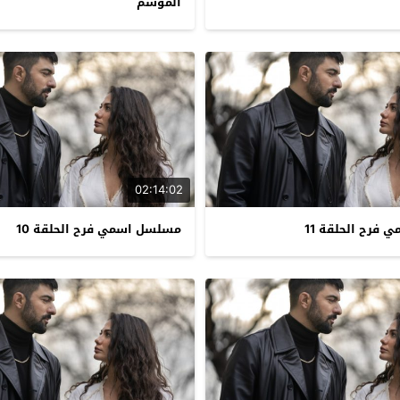
الموسم
02:14:02
فرح الحلقة 11
مسلسل اسمي فرح الحلقة 10