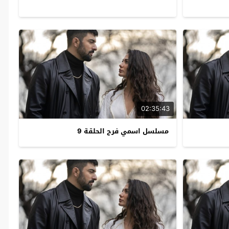
02:35:43
مسلسل اسمي فرح الحلقة 9