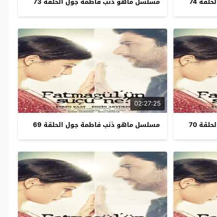
قة 74
مسلسل ماهو ذنب فاطمة جول الحلقة 73
02:27:25
قة 70
مسلسل ماهو ذنب فاطمة جول الحلقة 69