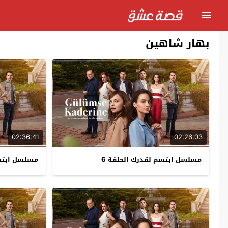
بهار شاهين
02:36:41
02:26:03
مسلسل ابتسم لقدرك الحلقة 6
مسلسل ابتسم