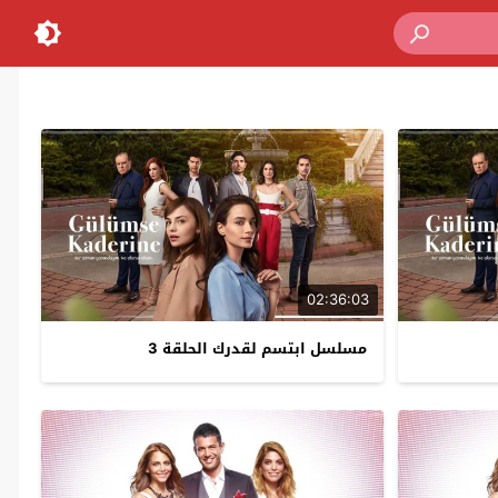
02:36:03
مسلسل ابتسم لقدرك الحلقة 3