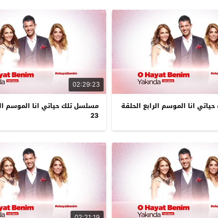
02:29:23
اتي انا الموسم الرابع الحلقة
مسلسل تلك حياتي انا الموسم الر
23
02:21:19