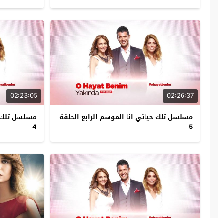
02:23:05
02:26:37
مسلسل تلك حياتي انا الموسم الرابع الحلقة
مسلسل تلك حي
4
5