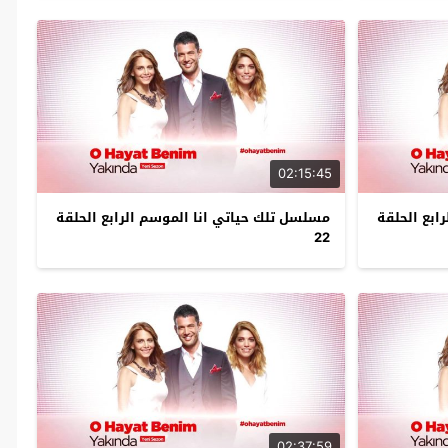
02:15:45
ابع الحلقة
مسلسل تلك حياتي انا الموسم الرابع الحلقة
22
02:37:59