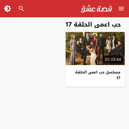
حب اعمى الحلقة 17
02:33:44
مسلسل حب اعمى الحلقة
17