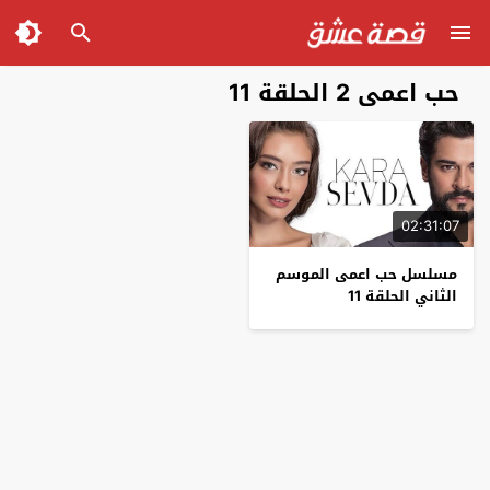
حب اعمى 2 الحلقة 11
02:31:07
مسلسل حب اعمى الموسم
الثاني الحلقة 11