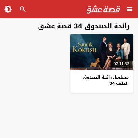
رائحة الصندوق 34 قصة عشق
02:11:32
مسلسل رائحة الصندوق
الحلقة 34