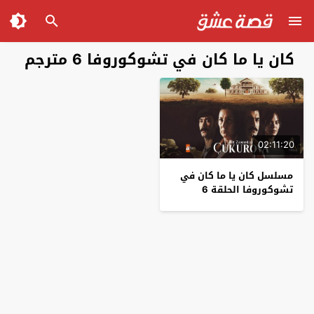
كان يا ما كان في تشوكوروفا 6 مترجم
02:11:20
مسلسل كان يا ما كان في
تشوكوروفا الحلقة 6