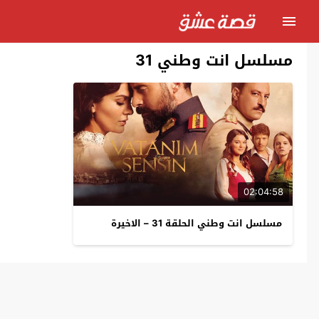
مسلسل انت وطني 31
02:04:58
مسلسل انت وطني الحلقة 31 – الاخيرة