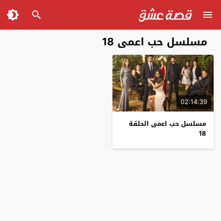
مسلسل حب اعمى 18
02:14:39
مسلسل حب اعمى الحلقة
18