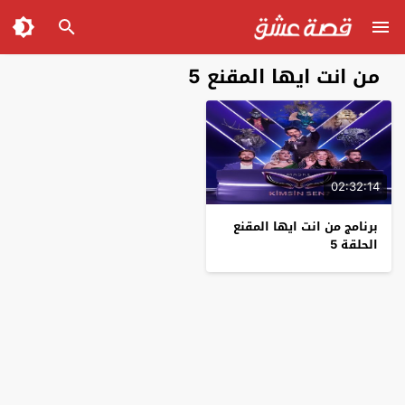
من انت ايها المقنع 5
02:32:14
برنامج من انت ايها المقنع
الحلقة 5