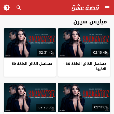
ميليس سيزن
02:31:42
02:16:49
مسلسل الخائن الحلقة 60 –
مسلسل الخائن الحلقة 59
الاخيرة
02:23:05
02:11:01