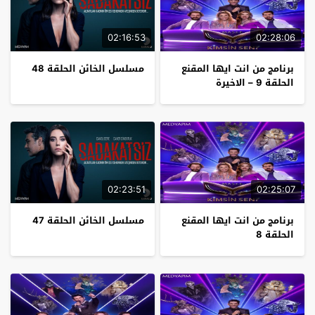
02:16:53
02:28:06
برنامج من انت ايها المقنع
مسلسل الخائن الحلقة 48
الحلقة 9 – الاخيرة
02:23:51
02:25:07
برنامج من انت ايها المقنع
مسلسل الخائن الحلقة 47
الحلقة 8