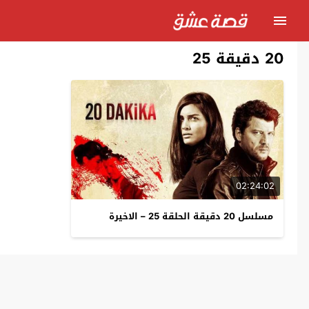
20 دقيقة 25
02:24:02
مسلسل 20 دقيقة الحلقة 25 – الاخيرة