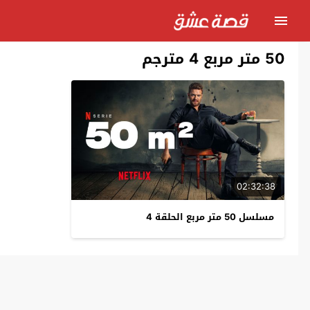
50 متر مربع 4 مترجم
02:32:38
مسلسل 50 متر مربع الحلقة 4