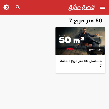
50 متر مربع 7
02:16:45
مسلسل 50 متر مربع الحلقة
7