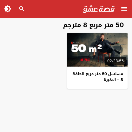
50 متر مربع 8 مترجم
02:23:56
مسلسل 50 متر مربع الحلقة
8 – الاخيرة