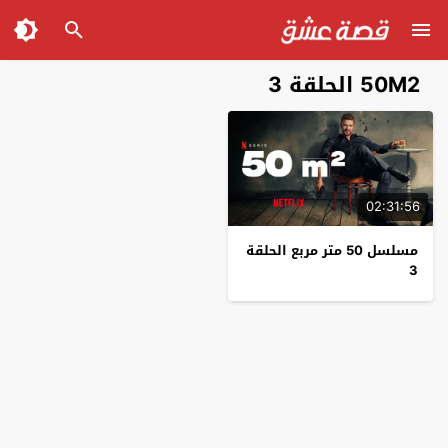
50M2 الحلقة 3
02:31:56
مسلسل 50 متر مربع الحلقة
3