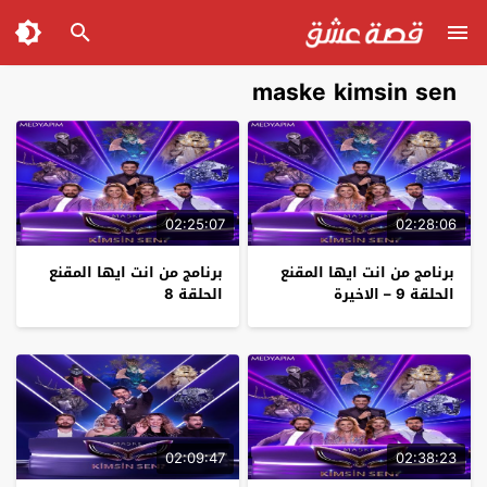
maske kimsin sen
02:25:07
02:28:06
برنامج من انت ايها المقنع
برنامج من انت ايها المقنع
الحلقة 9 – الاخيرة
الحلقة 8
02:09:47
02:38:23