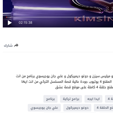
02:15:38
شارك
 النجوم ايدا ايجه و ميليس سيزن و دوغو ديميركول و علي جان يوجيسوي برنامج من انت
ايها المقنع الحلقة 4 مترجمة للعربية مشاهدة وتحميل من انت ايها المقنع 4 يوتيوب جودة عالية قصة المسلسل التركي من انت ايها
موقع قصة عشق
 4
ايدا ايجه
برامج تركية
برنامج
ع الحلقة 4
دوغو ديميركول
علي جان يوجيسوي