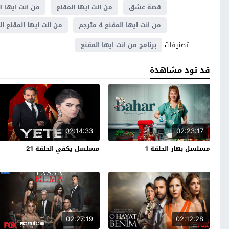
قصة عشق
من انت ايها المقنع
من انت ايها ال
من انت ايها المقنع 4 مترجم
من انت ايها المقنع الح
تصنيفات
برنامج من انت ايها المقنع
قد تود مشاهدة
02:14:33
02:23:17
مسلسل بهار الحلقة 1
مسلسل يكفي الحلقة 21
02:27:19
02:12:28