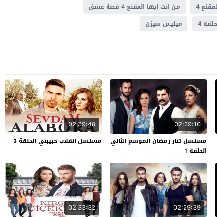
مقنع 4
من انت ايها المقنع 4 قصة عشق
لقة 4
ميليس سيزن
02:39:48
02:39:16
مسلسل تتار رمضان الموسم الثاني
مسلسل انقلاب حبيبتي الحلقة 3
الحلقة 1
02:33:32
02:29:39