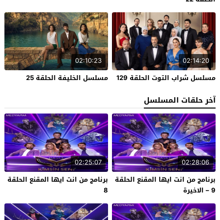
02:10:23
02:14:20
مسلسل شراب التوت الحلقة 129
مسلسل الخليفة الحلقة 25
آخر حلقات المسلسل
02:25:07
02:28:06
برنامج من انت ايها المقنع الحلقة
برنامج من انت ايها المقنع الحلقة
9 – الاخيرة
8