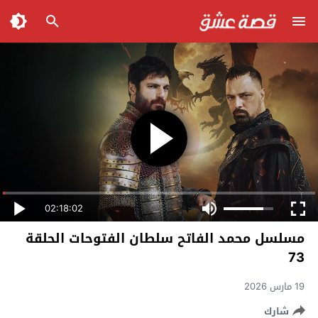
02:18:02
مسلسل محمد الفاتح سلطان الفتوحات الحلقة
73
19 مارس 2026
شارك