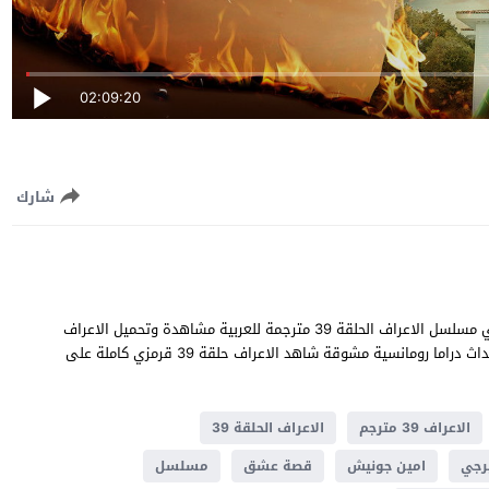
02:09:20
شارك
الاعراف الحلقة 39 قصة عشق بطولة امين جونيش و السو ديميرجي مسلسل الاعراف الحلقة 39 مترجمة للعربية مشاهدة وتحميل الاعراف
39 يوتيوب جودة عالية قصة المسلسل التركي الاعراف تدور في احداث دراما ​​رومانسية مشوقة شاهد الاعراف حلقة 39 قرمزي كاملة على
الاعراف 39 مترجم
الاعراف الحلقة 39
رجي
امين جونيش
قصة عشق
مسلسل