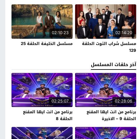
02:10:23
02:14:20
مسلسل شراب التوت الحلقة
مسلسل الخليفة الحلقة 25
129
آخر حلقات المسلسل
02:25:07
02:28:06
برنامج من انت ايها المقنع
برنامج من انت ايها المقنع
الحلقة 9 – الاخيرة
الحلقة 8