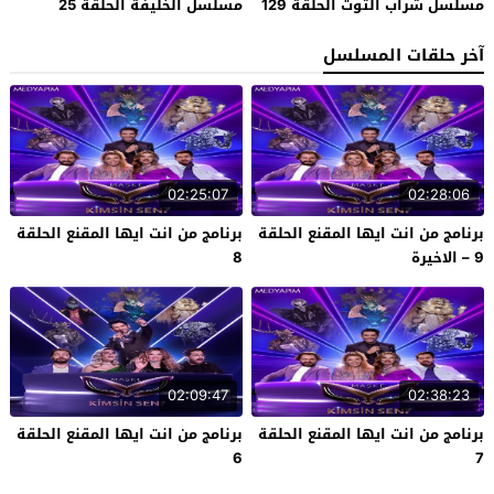
مسلسل شراب التوت الحلقة 129
مسلسل الخليفة الحلقة 25
آخر حلقات المسلسل
02:25:07
02:28:06
برنامج من انت ايها المقنع الحلقة
برنامج من انت ايها المقنع الحلقة
9 – الاخيرة
8
02:09:47
02:38:23
برنامج من انت ايها المقنع الحلقة
برنامج من انت ايها المقنع الحلقة
6
7