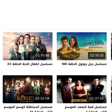
02:10:46
02:16:33
مسلسل جبل جونول الحلقة 166
مسلسل اطفال الجنة الحلقة 22
02:32:08
02:37:35
مسلسل لعبة الصمت الموسم
مسلسل السلطانة كوسم الموسم