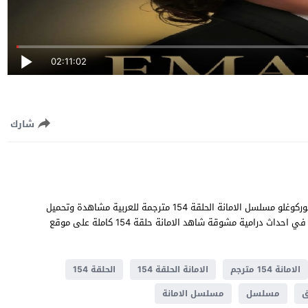
02:11:02
شارك
الامانة الحلقة 154 قصة عشق بطولة خليل ابراهيم جيهان و سيلا توركوغلو مسلسل الامانة الحلقة 154 مترجمة للعربية مشاهدة وتحميل
الامانة 154 يوتيوب جودة عالية قصة المسلسل التركي الامانة تدور في احداث ​​درامية مشوقة شاهد الامانة حلقة 154 كاملة على موقع
الامانة 154 مترجم
الامانة الحلقة 154
الحلقة 154
ق
مسلسل
مسلسل الامانة