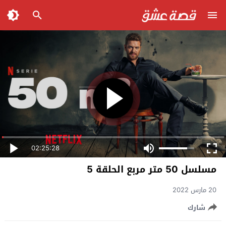
02:25:28
مسلسل 50 متر مربع الحلقة 5
20 مارس 2022
شارك