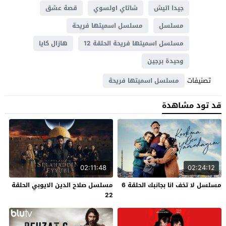
جيدا اتيش
شاتاي اولسوي
قصة عشق
مسلسل
مسلسل اسميتها فريحة
مسلسل اسميتها فريحة الحلقة 12
هازال كايا
وحيدة برجين
تصنيفات
مسلسل اسميتها فريحة
قد تود مشاهدة
02:11:48
02:24:12
مسلسل لا تخف انا بجانبك الحلقة 6
مسلسل صلاح الدين الايوبي الحلقة
22