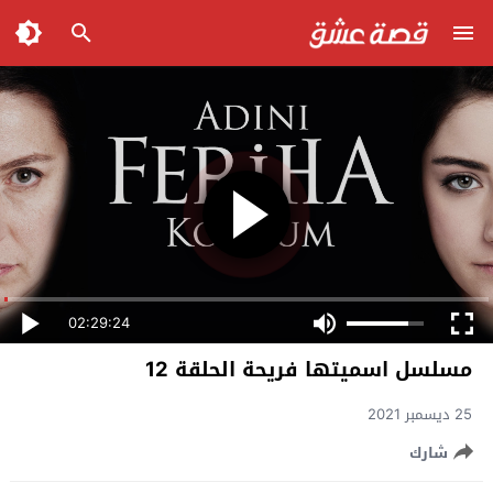
02:29:24
مسلسل اسميتها فريحة الحلقة 12
25 ديسمبر 2021
شارك