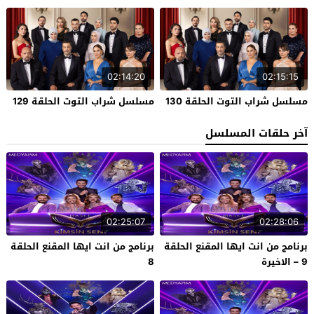
02:14:20
02:15:15
مسلسل شراب التوت الحلقة 130
مسلسل شراب التوت الحلقة 129
آخر حلقات المسلسل
02:25:07
02:28:06
برنامج من انت ايها المقنع الحلقة
برنامج من انت ايها المقنع الحلقة
9 – الاخيرة
8