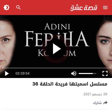
02:29:54
مسلسل اسميتها فريحة الحلقة 36
26 ديسمبر 2021
شارك