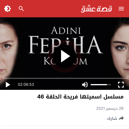
02:06:53
مسلسل اسميتها فريحة الحلقة 46
26 ديسمبر 2021
شارك