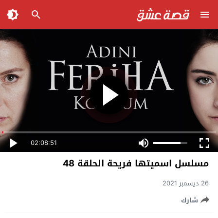
02:08:51
مسلسل اسميتها فريحة الحلقة 48
26 ديسمبر 2021
شارك