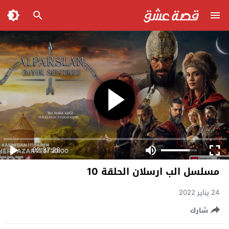
02:37:28
مسلسل الب ارسلان الحلقة 10
24 يناير 2022
شارك