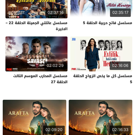
02:37:16
02:35:17
مسلسل فاتح حربية الحلقة 5
مسلسل عائلتي الجميلة الحلقة 22 –
الاخيرة
02:02:29
02:16:06
مسلسل كل ما يخص الزواج الحلقة
مسلسل المحارب الموسم الثالث
5
الحلقة 27
02:09:20
02:16:33