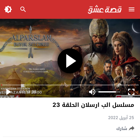
02:19:38
مسلسل الب ارسلان الحلقة 23
25 أبريل 2022
شارك