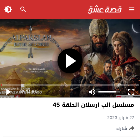
02:34:58
مسلسل الب ارسلان الحلقة 45
27 فبراير 2023
شارك