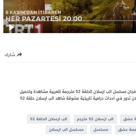
02:34:18
شارك
الب ارسلان الحلقة 52 قصة عشق بطولة باريش اردوتش و فهريه افجان مسلسل الب ارسلان الحلقة 52 مترجمة للعربية مشاهدة وتحميل
الب ارسلان 52 يوتيوب جودة عالية قصة المسلسل التركي الب ارسلان تدور في احداث درامية تاريخية مشوقة شاهد الب ارسلان حلقة 52
الب ارسلان 52 مترجم
الب ارسلان الحلقة 52
صة عشق
مسلسل
مسلسل الب ارسلان