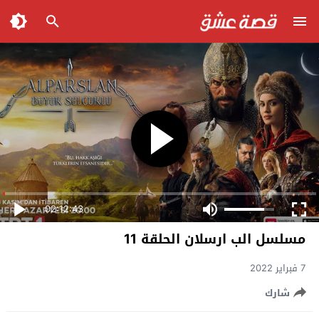
02:12:43
مسلسل الب ارسلان الحلقة 11
7 فبراير 2022
شارك