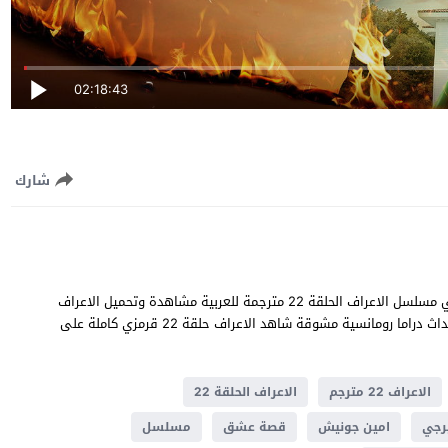
02:18:43
شارك
الاعراف الحلقة 22 قصة عشق بطولة امين جونيش و السو ديميرجي مسلسل الاعراف الحلقة 22 مترجمة للعربية مشاهدة وتحميل الاعراف
22 يوتيوب جودة عالية قصة المسلسل التركي الاعراف تدور في احداث دراما ​​رومانسية مشوقة شاهد الاعراف حلقة 22 قرمزي كاملة على
الاعراف 22 مترجم
الاعراف الحلقة 22
رجي
امين جونيش
قصة عشق
مسلسل